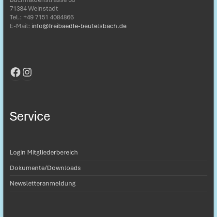
71384 Weinstadt
Tel.: ‭+49 7151 4084866‬
E-Mail:
info@freibaedle-beutelsbach.de
Facebook
Instagram
Service
Login Mitgliederbereich
Dokumente/Downloads
Newsletteranmeldung