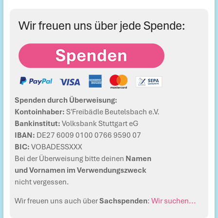
Wir freuen uns über jede Spende:
Spenden durch Überweisung:
Kontoinhaber:
S'Freibädle Beutelsbach e.V.
Bankinstitut:
Volksbank Stuttgart eG
IBAN:
DE27 6009 0100 0766 9590 07
BIC:
VOBADESSXXX
Bei der Überweisung bitte deinen
Namen
und Vornamen im Verwendungszweck
nicht vergessen.
Wir freuen uns auch über
Sachspenden
:
Wir suchen...