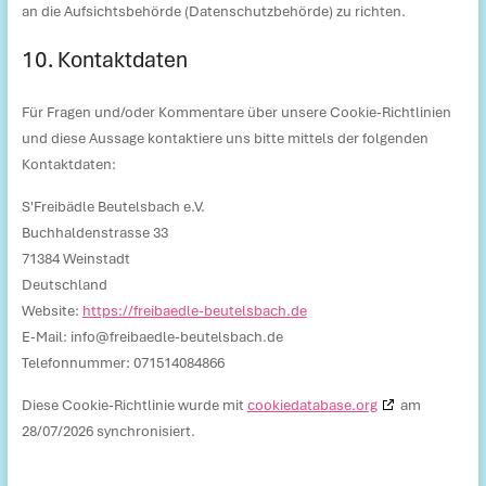
an die Aufsichtsbehörde (Datenschutzbehörde) zu richten.
10. Kontaktdaten
Für Fragen und/oder Kommentare über unsere Cookie-Richtlinien
und diese Aussage kontaktiere uns bitte mittels der folgenden
Kontaktdaten:
S'Freibädle Beutelsbach e.V.
Buchhaldenstrasse 33
71384 Weinstadt
Deutschland
Website:
https://freibaedle-beutelsbach.de
E-Mail:
info@
freibaedle-beutelsbach.de
Telefonnummer: 071514084866‬
Diese Cookie-Richtlinie wurde mit
cookiedatabase.org
am
28/07/2026 synchronisiert.