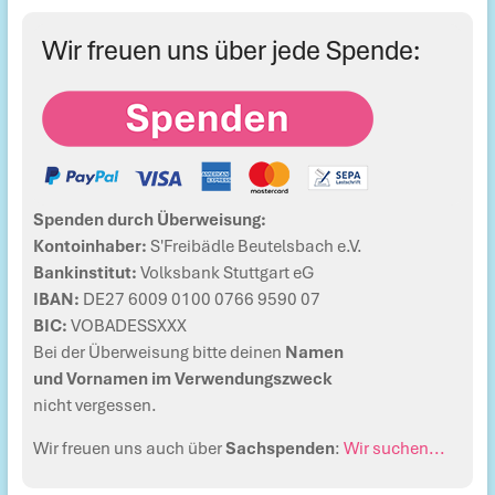
Wir freuen uns über jede Spende:
Spenden durch Überweisung:
Kontoinhaber:
S'Freibädle Beutelsbach e.V.
Bankinstitut:
Volksbank Stuttgart eG
IBAN:
DE27 6009 0100 0766 9590 07
BIC:
VOBADESSXXX
Bei der Überweisung bitte deinen
Namen
und Vornamen im Verwendungszweck
nicht vergessen.
Wir freuen uns auch über
Sachspenden
:
Wir suchen...