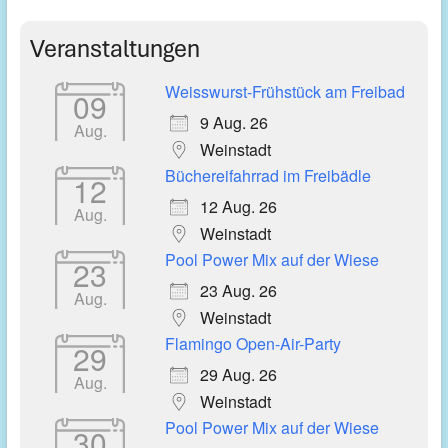
Veranstaltungen
Weisswurst-Frühstück am Freibad
09
9 Aug. 26
Aug.
Weinstadt
Büchereifahrrad im Freibädle
12
12 Aug. 26
Aug.
Weinstadt
Pool Power Mix auf der Wiese
23
23 Aug. 26
Aug.
Weinstadt
Flamingo Open-Air-Party
29
29 Aug. 26
Aug.
Weinstadt
Pool Power Mix auf der Wiese
30