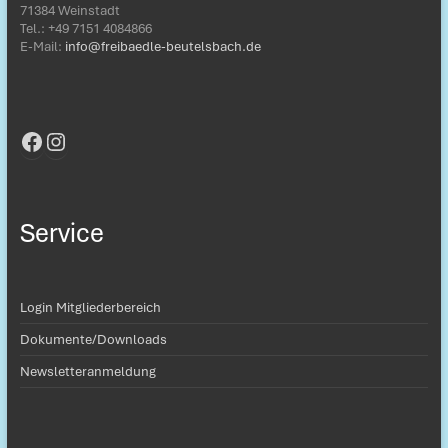
71384 Weinstadt
Tel.: ‭+49 7151 4084866‬
E-Mail:
info@freibaedle-beutelsbach.de
Facebook
Instagram
Service
Login Mitgliederbereich
Dokumente/Downloads
Newsletteranmeldung