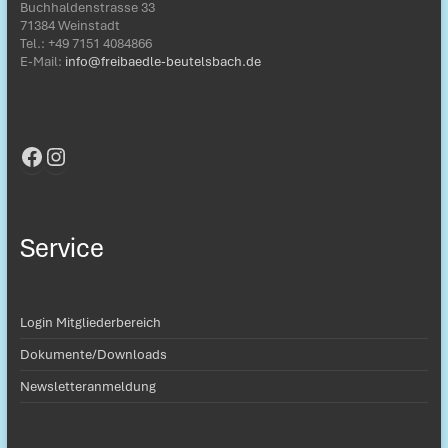
Buchhaldenstrasse 33
71384 Weinstadt
Tel.: ‭+49 7151 4084866‬
E-Mail:
info@freibaedle-beutelsbach.de
Facebook
Instagram
Service
Login Mitgliederbereich
Dokumente/Downloads
Newsletteranmeldung