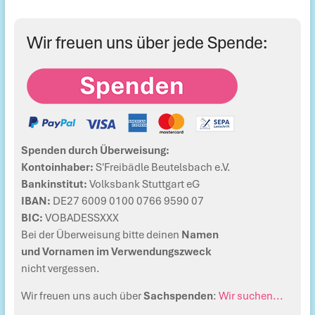
Wir freuen uns über jede Spende:
Spenden durch Überweisung:
Kontoinhaber:
S'Freibädle Beutelsbach e.V.
Bankinstitut:
Volksbank Stuttgart eG
IBAN:
DE27 6009 0100 0766 9590 07
BIC:
VOBADESSXXX
Bei der Überweisung bitte deinen
Namen
und Vornamen im Verwendungszweck
nicht vergessen.
Wir freuen uns auch über
Sachspenden
:
Wir suchen...