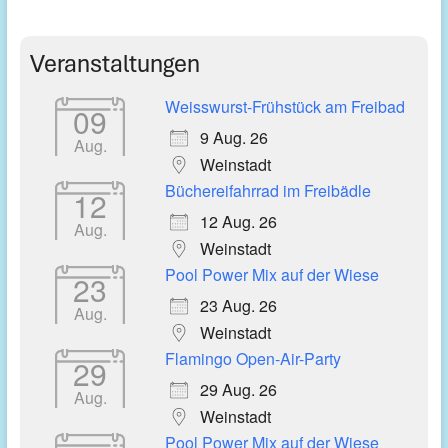
Veranstaltungen
Weisswurst-Frühstück am Freibad
09
9 Aug. 26
Aug.
Weinstadt
Büchereifahrrad im Freibädle
12
12 Aug. 26
Aug.
Weinstadt
Pool Power Mix auf der Wiese
23
23 Aug. 26
Aug.
Weinstadt
Flamingo Open-Air-Party
29
29 Aug. 26
Aug.
Weinstadt
Pool Power Mix auf der Wiese