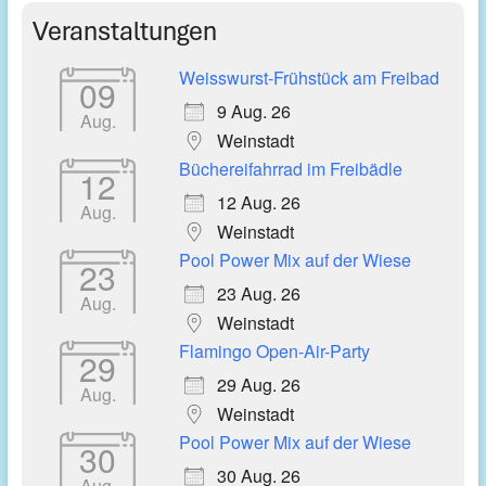
Veranstaltungen
Weisswurst-Frühstück am Freibad
09
9 Aug. 26
Aug.
Weinstadt
Büchereifahrrad im Freibädle
12
12 Aug. 26
Aug.
Weinstadt
Pool Power Mix auf der Wiese
23
23 Aug. 26
Aug.
Weinstadt
Flamingo Open-Air-Party
29
29 Aug. 26
Aug.
Weinstadt
Pool Power Mix auf der Wiese
30
30 Aug. 26
Aug.