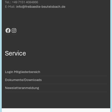
Tel.: ‭+49 7151 4084866‬
E-Mail:
info@freibaedle-beutelsbach.de
Facebook
Instagram
Service
Login Mitgliederbereich
Dokumente/Downloads
Newsletteranmeldung