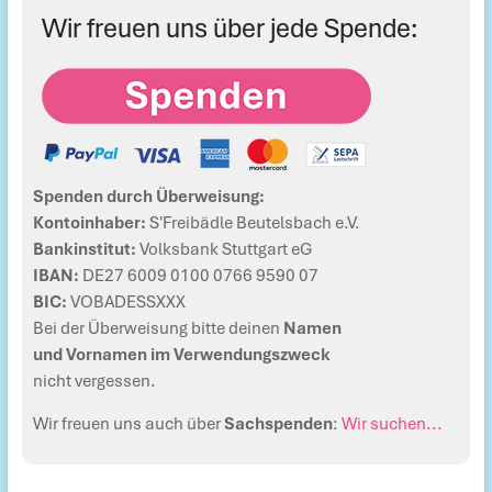
Wir freuen uns über jede Spende:
Spenden durch Überweisung:
Kontoinhaber:
S'Freibädle Beutelsbach e.V.
Bankinstitut:
Volksbank Stuttgart eG
IBAN:
DE27 6009 0100 0766 9590 07
BIC:
VOBADESSXXX
Bei der Überweisung bitte deinen
Namen
und Vornamen im Verwendungszweck
nicht vergessen.
Wir freuen uns auch über
Sachspenden
:
Wir suchen...