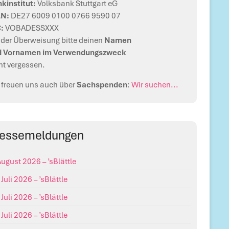
kinstitut:
Volksbank Stuttgart eG
AN:
DE27 6009 0100 0766 9590 07
C:
VOBADESSXXX
 der Überweisung bitte deinen
Namen
d Vornamen im Verwendungszweck
ht vergessen.
 freuen uns auch über
Sachspenden
:
Wir suchen...
ressemeldungen
August 2026 – ’sBlättle
 Juli 2026 – ’sBlättle
 Juli 2026 – ’sBlättle
 Juli 2026 – ’sBlättle