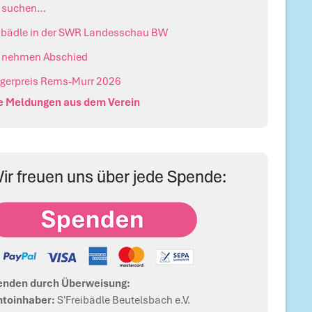
r suchen…
ibädle in der SWR Landesschau BW
 nehmen Abschied
gerpreis Rems-Murr 2026
e Meldungen aus dem Verein
ir freuen uns über jede Spende:
enden durch Überweisung:
toinhaber:
S'Freibädle Beutelsbach e.V.