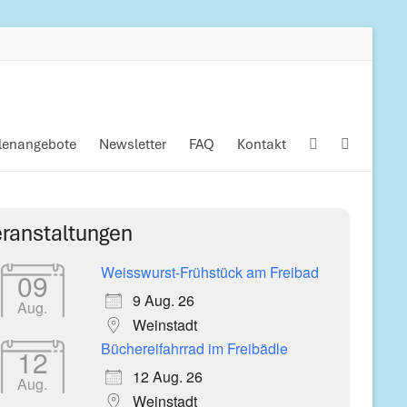
llenangebote
Newsletter
FAQ
Kontakt
ranstaltungen
Weisswurst-Frühstück am Freibad
09
9 Aug. 26
Aug.
Weinstadt
Büchereifahrrad im Freibädle
12
12 Aug. 26
Aug.
Weinstadt