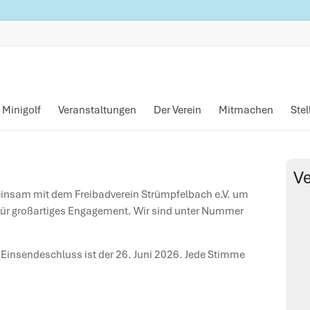
Minigolf
Veranstaltungen
Der Verein
Mitmachen
Ste
Ve
meinsam mit dem Freibadverein Strümpfelbach e.V. um
für großartiges Engagement. Wir sind unter Nummer
! Einsendeschluss ist der 26. Juni 2026. Jede Stimme