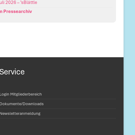
Juli 2026 – ’sBlättle
m Pressearchiv
Service
Login Mitgliederbereich
Dokumente/Downloads
Newsletteranmeldung