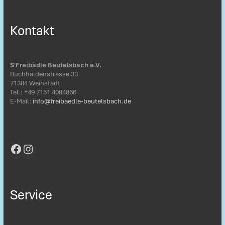
Kontakt
S'Freibädle Beutelsbach e.V.
Buchhaldenstrasse 33
71384 Weinstadt
Tel.: ‭+49 7151 4084866‬
E-Mail:
info@freibaedle-beutelsbach.de
Facebook
Instagram
Service