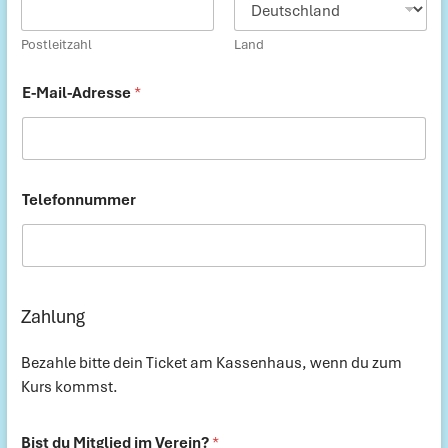
Postleitzahl
Land
E-Mail-Adresse
*
Telefonnummer
Zahlung
Bezahle bitte dein Ticket am Kassenhaus, wenn du zum
Kurs kommst.
E
Bist du Mitglied im Verein?
*
-