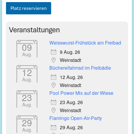
Platz reservieren
Veranstaltungen
Weisswurst-Frühstück am Freibad
09
9 Aug. 26
Aug.
Weinstadt
Büchereifahrrad im Freibädle
12
12 Aug. 26
Aug.
Weinstadt
Pool Power Mix auf der Wiese
23
23 Aug. 26
Aug.
Weinstadt
Flamingo Open-Air-Party
29
29 Aug. 26
Aug.