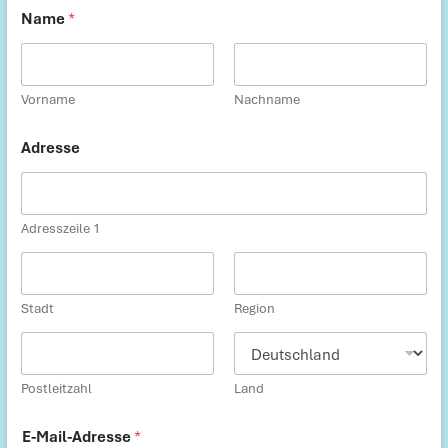
Name
*
Vorname
Nachname
Adresse
Adresszeile 1
Stadt
Region
Postleitzahl
Land
A
E-Mail-Adresse
*
d