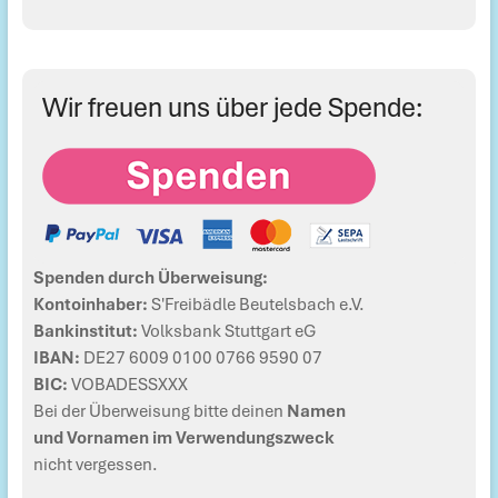
Wir freuen uns über jede Spende:
Spenden durch Überweisung:
Kontoinhaber:
S'Freibädle Beutelsbach e.V.
Bankinstitut:
Volksbank Stuttgart eG
IBAN:
DE27 6009 0100 0766 9590 07
BIC:
VOBADESSXXX
Bei der Überweisung bitte deinen
Namen
und Vornamen im Verwendungszweck
nicht vergessen.