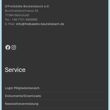
S'Freibädle Beutelsbach e.V.
Buchhaldenstrasse 33
71384 Weinstadt
Tel.: ‭+49 7151 4084866‬
E-Mail:
info@freibaedle-beutelsbach.de
Facebook
Instagram
Service
Login Mitgliederbereich
Dokumente/Downloads
Newsletteranmeldung