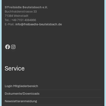
S'Freibädle Beutelsbach e.V.
Buchhaldenstrasse 33
71384 Weinstadt
Tel.: ‭+49 7151 4084866‬
E-Mail:
info@freibaedle-beutelsbach.de
Facebook
Instagram
Service
Login Mitgliederbereich
Dokumente/Downloads
Newsletteranmeldung