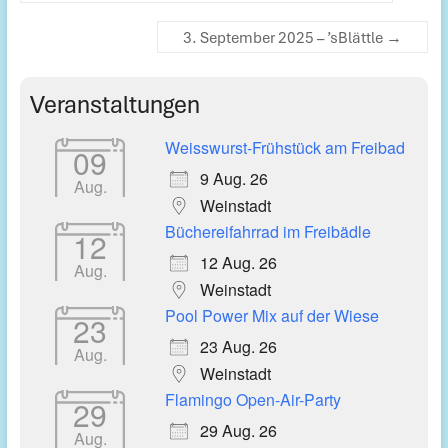
3. September 2025 – ’sBlättle
→
Veranstaltungen
Weisswurst-Frühstück am Freibad
09
9 Aug. 26
Aug.
Weinstadt
Büchereifahrrad im Freibädle
12
12 Aug. 26
Aug.
Weinstadt
Pool Power Mix auf der Wiese
23
23 Aug. 26
Aug.
Weinstadt
Flamingo Open-Air-Party
29
29 Aug. 26
Aug.