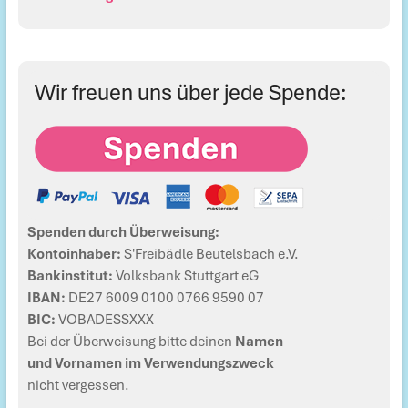
Wir freuen uns über jede Spende:
Spenden durch Überweisung:
Kontoinhaber:
S'Freibädle Beutelsbach e.V.
Bankinstitut:
Volksbank Stuttgart eG
IBAN:
DE27 6009 0100 0766 9590 07
BIC:
VOBADESSXXX
Bei der Überweisung bitte deinen
Namen
und Vornamen im Verwendungszweck
nicht vergessen.