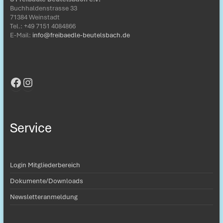
Buchhaldenstrasse 33
71384 Weinstadt
Tel.: ‭+49 7151 4084866‬
E-Mail:
info@freibaedle-beutelsbach.de
Facebook
Instagram
Service
Login Mitgliederbereich
Dokumente/Downloads
Newsletteranmeldung