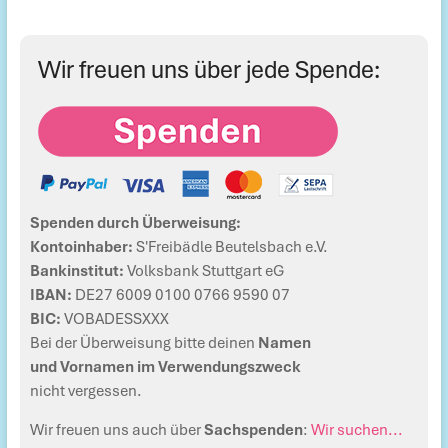
Wir freuen uns über jede Spende:
Spenden durch Überweisung:
Kontoinhaber:
S'Freibädle Beutelsbach e.V.
Bankinstitut:
Volksbank Stuttgart eG
IBAN:
DE27 6009 0100 0766 9590 07
BIC:
VOBADESSXXX
Bei der Überweisung bitte deinen
Namen
und Vornamen im Verwendungszweck
nicht vergessen.
Wir freuen uns auch über
Sachspenden
:
Wir suchen...