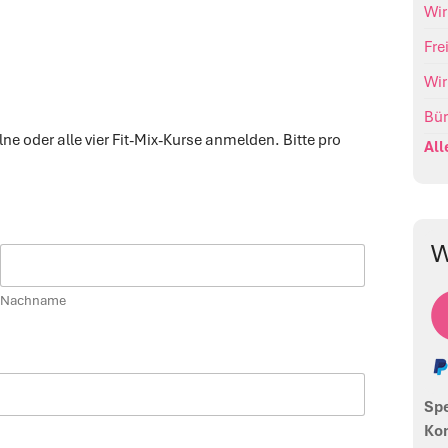
Wi
Fre
Wir
Bür
ne oder alle vier Fit-Mix-Kurse anmelden. Bitte pro
All
W
Nachname
Sp
Kon