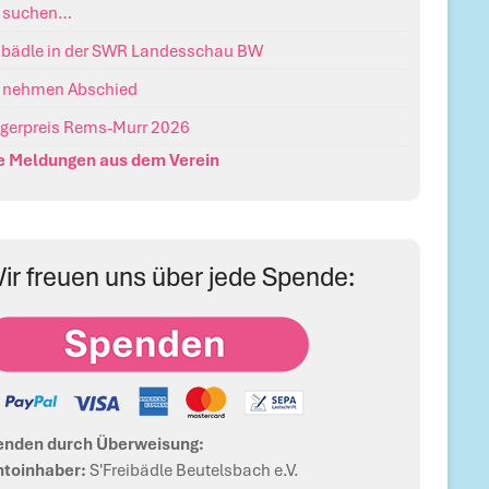
r suchen…
ibädle in der SWR Landesschau BW
 nehmen Abschied
gerpreis Rems-Murr 2026
e Meldungen aus dem Verein
ir freuen uns über jede Spende:
enden durch Überweisung:
toinhaber:
S'Freibädle Beutelsbach e.V.