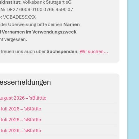
kinstitut:
Volksbank Stuttgart eG
AN:
DE27 6009 0100 0766 9590 07
C:
VOBADESSXXX
 der Überweisung bitte deinen
Namen
d Vornamen im Verwendungszweck
ht vergessen.
 freuen uns auch über
Sachspenden
:
Wir suchen...
ressemeldungen
August 2026 – ’sBlättle
 Juli 2026 – ’sBlättle
 Juli 2026 – ’sBlättle
 Juli 2026 – ’sBlättle