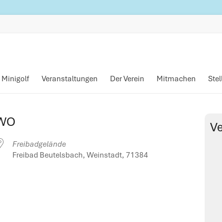
Minigolf
Veranstaltungen
Der Verein
Mitmachen
Ste
WO
Ve
Freibadgelände
Freibad Beutelsbach, Weinstadt, 71384