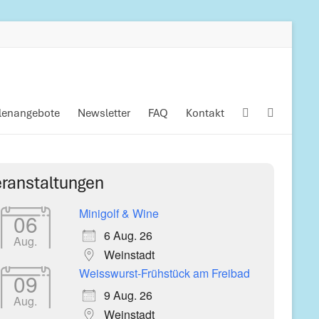
llenangebote
Newsletter
FAQ
Kontakt
ranstaltungen
Minigolf & Wine
06
6 Aug. 26
Aug.
Weinstadt
Weisswurst-Frühstück am Freibad
09
9 Aug. 26
Aug.
Weinstadt