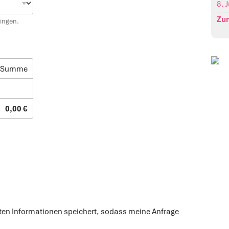
8. 
Zu
ingen.
Summe
0,00 €
elten Informationen speichert, sodass meine Anfrage