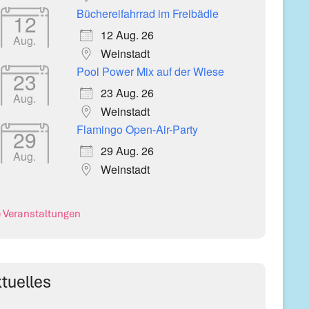
Büchereifahrrad im Freibädle
12
12 Aug. 26
Aug.
Weinstadt
Pool Power Mix auf der Wiese
23
23 Aug. 26
Aug.
Weinstadt
Flamingo Open-Air-Party
29
29 Aug. 26
Aug.
Weinstadt
e Veranstaltungen
tuelles