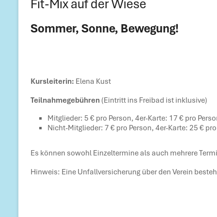
Fit-Mix auf der Wiese
Sommer, Sonne, Bewegung!
Kursleiterin:
Elena Kust
Teilnahmegebühren
(Eintritt ins Freibad ist inklusive)
Mitglieder: 5 € pro Person, 4er-Karte: 17 € pro Pers
Nicht-Mitglieder: 7 € pro Person, 4er-Karte: 25 € pr
Es können sowohl Einzeltermine als auch mehrere Te
Hinweis: Eine Unfallversicherung über den Verein besteht